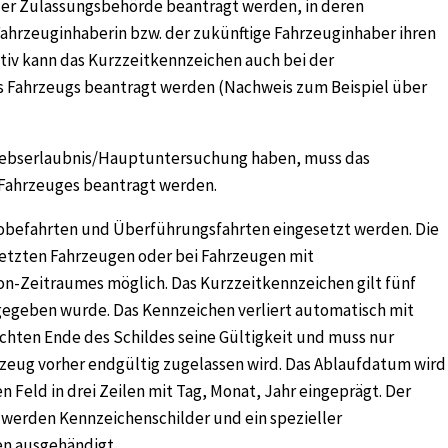
der Zulassungsbehörde beantragt werden, in deren
Fahrzeuginhaberin bzw. der zukünftige Fahrzeuginhaber ihren
tiv kann das Kurzzeitkennzeichen auch bei der
 Fahrzeugs beantragt werden (Nachweis zum Beispiel über
triebserlaubnis/Hauptuntersuchung haben, muss das
Fahrzeuges beantragt werden.
robefahrten und Überführungsfahrten eingesetzt werden. Die
esetzten Fahrzeugen oder bei Fahrzeugen mit
n-Zeitraumes möglich. Das Kurzzeitkennzeichen gilt fünf
gegeben wurde. Das Kennzeichen verliert automatisch mit
hten Ende des Schildes seine Gültigkeit und muss nur
eug vorher endgültig zugelassen wird. Das Ablaufdatum wird
n Feld in drei Zeilen mit Tag, Monat, Jahr eingeprägt. Der
r werden Kennzeichenschilder und ein spezieller
en ausgehändigt.