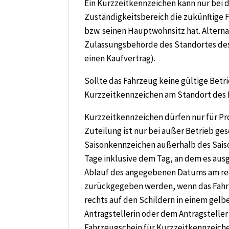
Ein Kurzzeitkennzeichen kann nur bei 
Zuständigkeitsbereich die zukünftige 
bzw. seinen Hauptwohnsitz hat. Alterna
Zulassungsbehörde des Standortes des
einen Kaufvertrag).
Sollte das Fahrzeug keine gültige Be
Kurzzeitkennzeichen am Standort des 
Kurzzeitkennzeichen dürfen nur für P
Zuteilung ist nur bei außer Betrieb g
Saisonkennzeichen außerhalb des Saiso
Tage inklusive dem Tag, an dem es aus
Ablauf des angegebenen Datums am rec
zurückgegeben werden, wenn das Fahrz
rechts auf den Schildern in einem gelbe
Antragstellerin oder dem Antragstelle
Fahrzeugschein für Kurzzeitkennzeich