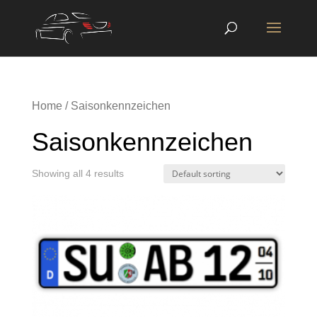
Home
/ Saisonkennzeichen
Saisonkennzeichen
Showing all 4 results