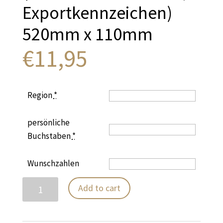
Exportkennzeichen)
520mm x 110mm
€
11,95
Region
*
persönliche
Buchstaben
*
Wunschzahlen
Kennzeichen
Add to cart
(Ausfuhrkennzeichen,
Exportkennzeichen)